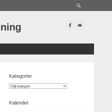
Sök
ning
Facebook
E-
postadress
Kategorier
Kategorier
Kalender