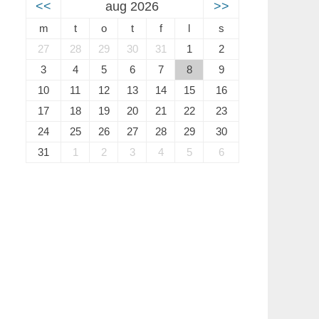
<<
aug 2026
>>
m
t
o
t
f
l
s
27
28
29
30
31
1
2
3
4
5
6
7
8
9
10
11
12
13
14
15
16
17
18
19
20
21
22
23
24
25
26
27
28
29
30
31
1
2
3
4
5
6