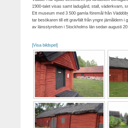
1900-talet visas samt ladugård, stall, väderkvarn, 
Ett museum med 3 500 gamla föremål från Väddöbygd
tar besökaren till ett gravfält från yngre järnåldern 
av länsstyrelsen i Stockholms län sedan augusti 20
[Visa bildspel]