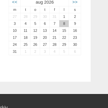
<<
aug 2026
>>
m
t
o
t
f
l
s
27
28
29
30
31
1
2
3
4
5
6
7
8
9
10
11
12
13
14
15
16
17
18
19
20
21
22
23
24
25
26
27
28
29
30
31
1
2
3
4
5
6
rkiv