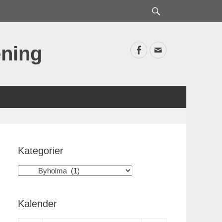
Sök
ning
Facebook
E-
postadress
Kategorier
Kategorier
Kalender