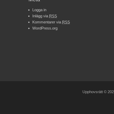
Logga in
Inlägg via
RSS
Kommentarer via
RSS
WordPress.org
Upphovsrätt © 20