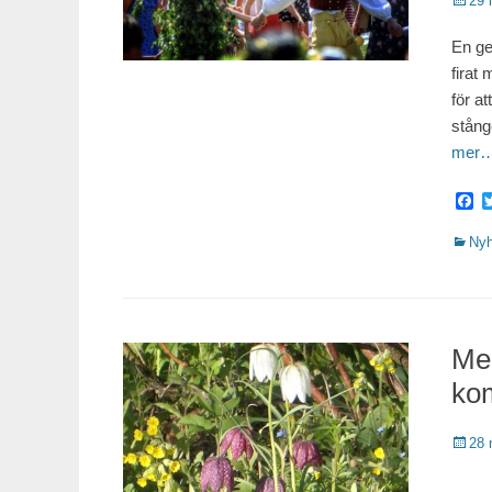
Public
29 
En ge
firat
för a
stång
mer
F
Katego
Nyh
Med
kom
Public
28 