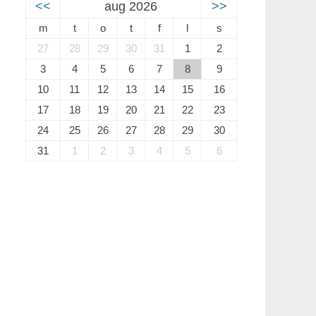
<<
aug 2026
>>
m
t
o
t
f
l
s
27
28
29
30
31
1
2
3
4
5
6
7
8
9
10
11
12
13
14
15
16
17
18
19
20
21
22
23
24
25
26
27
28
29
30
31
1
2
3
4
5
6