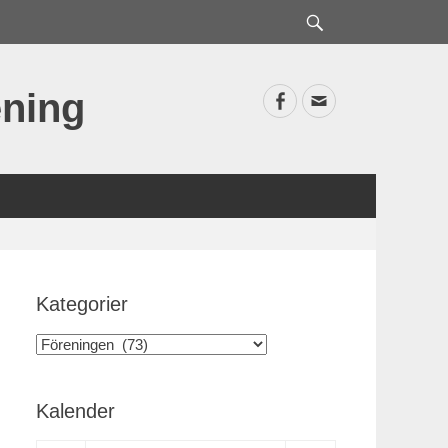
Sök
ning
Facebook
E-
postadress
Kategorier
Kategorier
Kalender