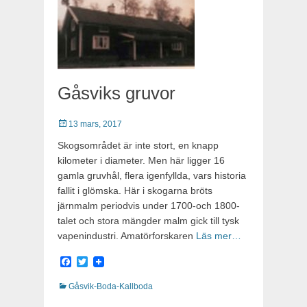
Gåsviks gruvor
Publicerat
13 mars, 2017
Skogsområdet är inte stort, en knapp
kilometer i diameter. Men här ligger 16
gamla gruvhål, flera igenfyllda, vars historia
fallit i glömska. Här i skogarna bröts
järnmalm periodvis under 1700-och 1800-
talet och stora mängder malm gick till tysk
vapenindustri. Amatörforskaren
Läs mer…
Facebook
Twitter
Kategorier
Gåsvik-Boda-Kallboda