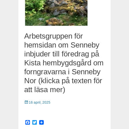
Arbetsgruppen för
hemsidan om Senneby
inbjuder till föredrag på
Kista hembygdsgård om
forngravarna i Senneby
Nor (klicka på texten för
att läsa mer)
Publicerat
16 april, 2025
Facebook
Twitter