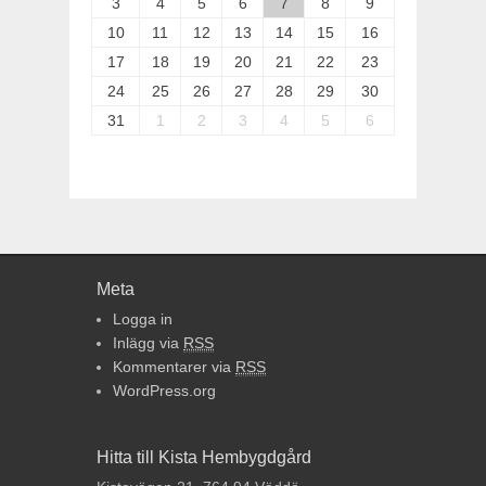
3
4
5
6
7
8
9
10
11
12
13
14
15
16
17
18
19
20
21
22
23
24
25
26
27
28
29
30
31
1
2
3
4
5
6
Meta
Logga in
Inlägg via
RSS
Kommentarer via
RSS
WordPress.org
Hitta till Kista Hembygdgård