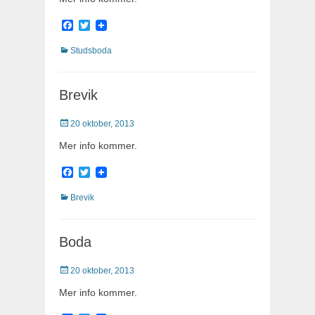
Facebook
Twitter
Kategorier
Studsboda
Brevik
Publicerat
20 oktober, 2013
Mer info kommer.
Facebook
Twitter
Kategorier
Brevik
Boda
Publicerat
20 oktober, 2013
Mer info kommer.