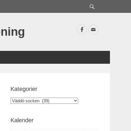
Sök
ning
Facebook
E-
postadress
Kategorier
Kategorier
Kalender