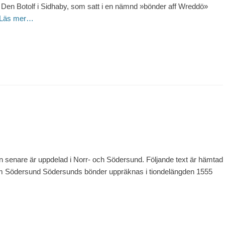
 Botolf i Sidhaby, som satt i en nämnd »bönder aff Wreddö»
Läs mer…
 senare är uppdelad i Norr- och Södersund. Följande text är hämtad
 Södersund Södersunds bönder uppräknas i tiondelängden 1555