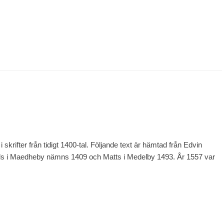
rifter från tidigt 1400-tal. Följande text är hämtad från Edvin
 i Maedheby nämns 1409 och Matts i Medelby 1493. År 1557 var