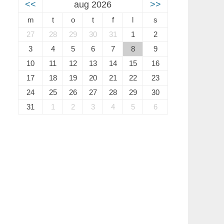
<<
aug 2026
>>
m
t
o
t
f
l
s
27
28
29
30
31
1
2
3
4
5
6
7
8
9
10
11
12
13
14
15
16
17
18
19
20
21
22
23
24
25
26
27
28
29
30
31
1
2
3
4
5
6