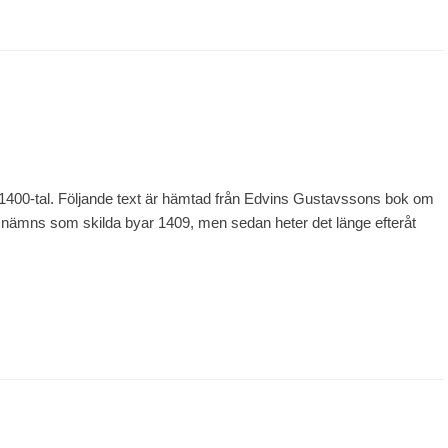
 1400-tal. Följande text är hämtad från Edvins Gustavssons bok om
ämns som skilda byar 1409, men sedan heter det länge efteråt