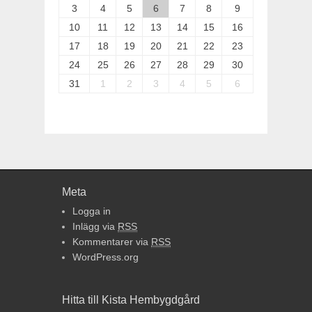
3
4
5
6
7
8
9
10
11
12
13
14
15
16
17
18
19
20
21
22
23
24
25
26
27
28
29
30
31
1
2
3
4
5
6
Meta
Logga in
Inlägg via
RSS
Kommentarer via
RSS
WordPress.org
Hitta till Kista Hembygdgård