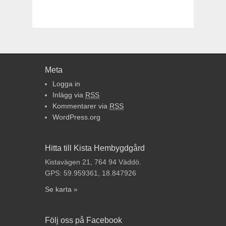
Meta
Logga in
Inlägg via
RSS
Kommentarer via
RSS
WordPress.org
Hitta till Kista Hembygdgård
Kistavägen 21, 764 94 Väddö.
GPS: 59.959361, 18.847926
Se karta »
Följ oss på Facebook