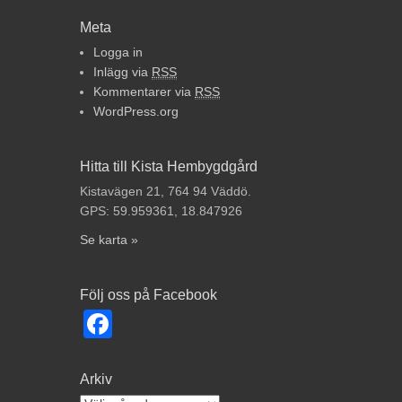
Meta
Logga in
Inlägg via
RSS
Kommentarer via
RSS
WordPress.org
Hitta till Kista Hembygdgård
Kistavägen 21, 764 94 Väddö.
GPS: 59.959361, 18.847926
Se karta »
Följ oss på Facebook
Facebook
Arkiv