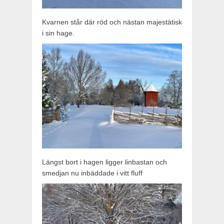
Kvarnen står där röd och nästan majestätisk
i sin hage.
Längst bort i hagen ligger linbastan och
smedjan nu inbäddade i vitt fluff