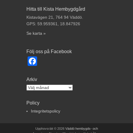
Hitta till Kista Hembygdgård
Kistavägen 21, 764 94 Väddö.
GPS: 59.959361, 18.847926
Se karta »
Följ oss på Facebook
Facebook
Arkiv
Arkiv
Policy
Integritetspolicy
Upphovsrätt © 2026
Väddö hembygds- och