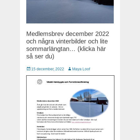
Medlemsbrev december 2022
och några vinterbilder och lite
sommarlängtan… (klicka här
så ser du)
Publicerat
15 december, 2022
Författare
Maya Loof