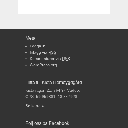
Meta
Logga in
Inlägg via
RSS
Kommentarer via
RSS
WordPress.org
Hitta till Kista Hembygdgård
Kistavägen 21, 764 94 Väddö.
GPS: 59.959361, 18.847926
Se karta »
Följ oss på Facebook