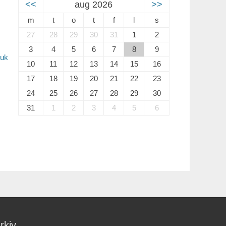
<<
aug 2026
>>
m
t
o
t
f
l
s
27
28
29
30
31
1
2
3
4
5
6
7
8
9
ruk
10
11
12
13
14
15
16
17
18
19
20
21
22
23
24
25
26
27
28
29
30
31
1
2
3
4
5
6
rkiv