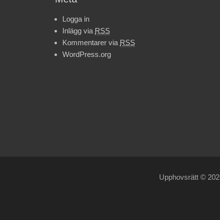
Logga in
Inlägg via
RSS
Kommentarer via
RSS
WordPress.org
Upphovsrätt © 20