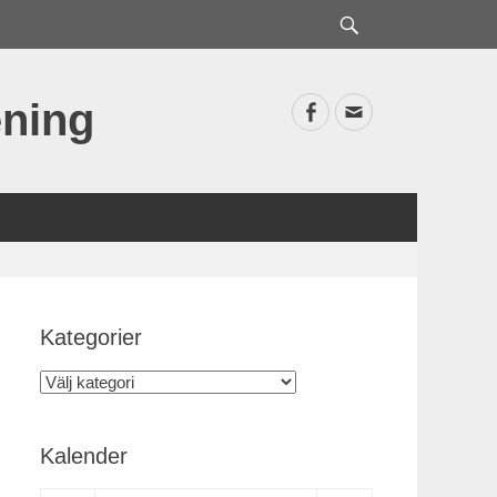
Sök
ning
Facebook
E-
postadress
Kategorier
Kategorier
Kalender