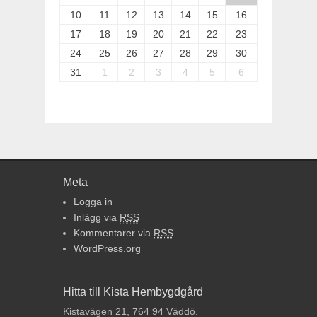
10
11
12
13
14
15
16
17
18
19
20
21
22
23
24
25
26
27
28
29
30
31
1
2
3
4
5
6
Meta
Logga in
Inlägg via
RSS
Kommentarer via
RSS
WordPress.org
Hitta till Kista Hembygdgård
Kistavägen 21, 764 94 Väddö.