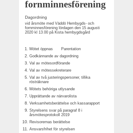
fornminnesförening
Dagordning
vid årsmöte med Väddö Hembygds- och
fornminnesförening lördagen den 15 augusti
2020 kl 13.00 på Kista hembygdsgård
Mötet öppnas Parentation
Godkännande av dagordning
Val av mötesordförande
Val av mötessekreterare
Val av två justeringspersoner, tillika
rösträknare
Mötets behöriga utlysande
Upprättande av närvarolista
Verksamhetsberättelse och kassarapport
Styrelsens svar på paragraf 8 i
årsmötesprotokoll 2019
Revisorernas berättelse
Ansvarsfrihet för styrelsen