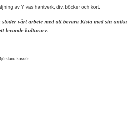
ning av Ylvas hantverk, div. böcker och kort.
 stöder vårt arbete med att bevara Kista med sin unika
ett levande kulturarv
.
Björklund kassör