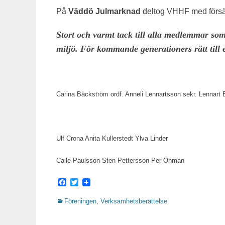
På
Väddö Julmarknad
deltog VHHF med försälj
Stort och varmt tack till alla medlemmar som
miljö. För kommande generationers rätt till 
Carina Bäckström ordf. Anneli Lennartsson sekr. Lennart 
Ulf Crona Anita Kullerstedt Ylva Linder
Calle Paulsson Sten Pettersson Per Öhman
Facebook
Twitter
Kategorier
Föreningen
,
Verksamhetsberättelse