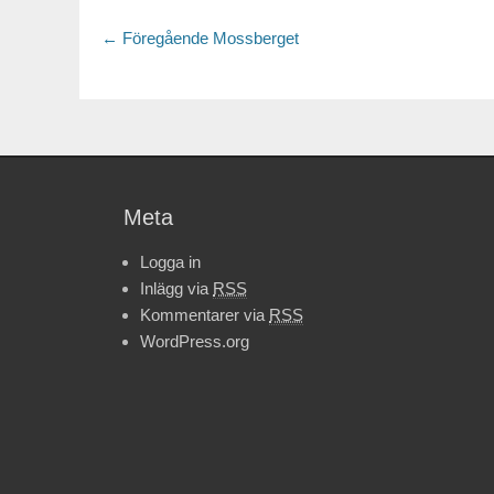
Inläggsnavigering
← Föregående
Föregående
Mossberget
inlägg:
Meta
Logga in
Inlägg via
RSS
Kommentarer via
RSS
WordPress.org