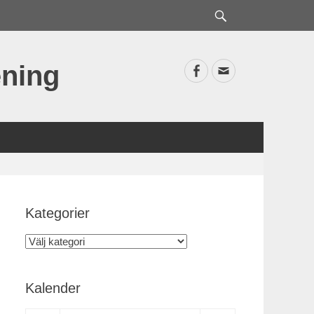
Sök
ning
Facebook
E-
postadress
Kategorier
Kategorier
Kalender