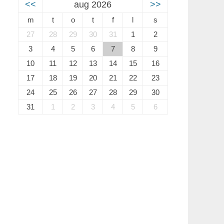
<<
aug 2026
>>
m
t
o
t
f
l
s
27
28
29
30
31
1
2
3
4
5
6
7
8
9
10
11
12
13
14
15
16
17
18
19
20
21
22
23
24
25
26
27
28
29
30
31
1
2
3
4
5
6